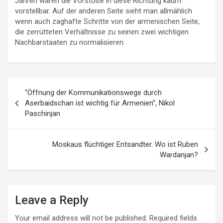
Jahren waren die Vorstöße in diese Richtung kaum
vorstellbar. Auf der anderen Seite sieht man allmählich
wenn auch zaghafte Schritte von der armenischen Seite,
die zerrütteten Verhältnisse zu seinen zwei wichtigen
Nachbarstaaten zu normalisieren.
Post
“Öffnung der Kommunikationswege durch
navigation
Aserbaidschan ist wichtig für Armenien”, Nikol
Paschinjan
Moskaus flüchtiger Entsandter. Wo ist Ruben
Wardanjan?
Leave a Reply
Your email address will not be published.
Required fields