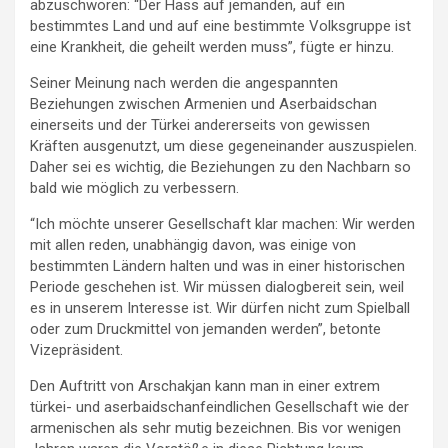
abzuschwören: “Der Hass auf jemanden, auf ein
bestimmtes Land und auf eine bestimmte Volksgruppe ist
eine Krankheit, die geheilt werden muss”, fügte er hinzu.
Seiner Meinung nach werden die angespannten
Beziehungen zwischen Armenien und Aserbaidschan
einerseits und der Türkei andererseits von gewissen
Kräften ausgenutzt, um diese gegeneinander auszuspielen.
Daher sei es wichtig, die Beziehungen zu den Nachbarn so
bald wie möglich zu verbessern.
“Ich möchte unserer Gesellschaft klar machen: Wir werden
mit allen reden, unabhängig davon, was einige von
bestimmten Ländern halten und was in einer historischen
Periode geschehen ist. Wir müssen dialogbereit sein, weil
es in unserem Interesse ist. Wir dürfen nicht zum Spielball
oder zum Druckmittel von jemanden werden”, betonte
Vizepräsident.
Den Auftritt von Arschakjan kann man in einer extrem
türkei- und aserbaidschanfeindlichen Gesellschaft wie der
armenischen als sehr mutig bezeichnen. Bis vor wenigen