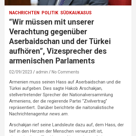
NACHRICHTEN
POLITIK
SÜDKAUKASUS
“Wir müssen mit unserer
Verachtung gegenüber
Aserbaidschan und der Türkei
aufhören”, Vizesprecher des
armenischen Parlaments
02/09/2023
admin
No Comments
Armenien muss seinen Hass auf Aserbaidschan und die
Türkei aufgeben. Dies sagte Hakob Arschakjan,
stellvertretender Sprecher der Nationalversammlung
Armeniens, der die regierende Partei “Zivilvertrag”
repräsentiert.. Darüber berichtete die naitonalistische
Nachrichtenagentur
news.am
.
Arschakjan rief seine Landsleute dazu auf, dem Hass, der
tief in den Herzen der Menschen verwurzelt ist,