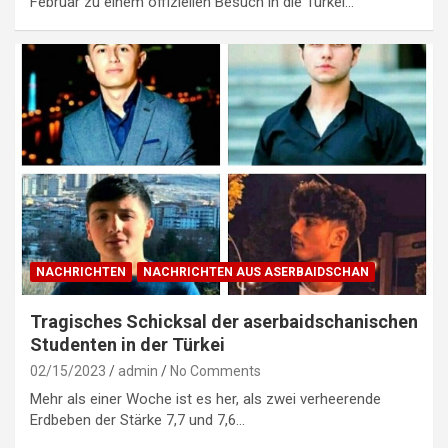
Februar zu einem offiziellen Besuch in die Türkei…
NACHRICHTEN
NACHRICHTEN AUS ASERBAIDSCHAN
Tragisches Schicksal der aserbaidschanischen
Studenten in der Türkei
02/15/2023
admin
No Comments
Mehr als einer Woche ist es her, als zwei verheerende
Erdbeben der Stärke 7,7 und 7,6…