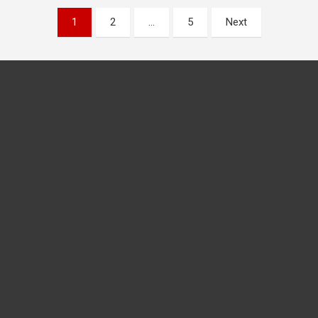
Posts
1
2
…
5
Next
pagination