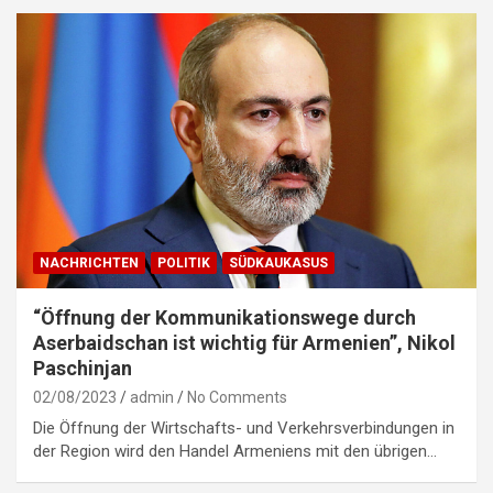
NACHRICHTEN
POLITIK
SÜDKAUKASUS
“Öffnung der Kommunikationswege durch
Aserbaidschan ist wichtig für Armenien”, Nikol
Paschinjan
02/08/2023
admin
No Comments
Die Öffnung der Wirtschafts- und Verkehrsverbindungen in
der Region wird den Handel Armeniens mit den übrigen…