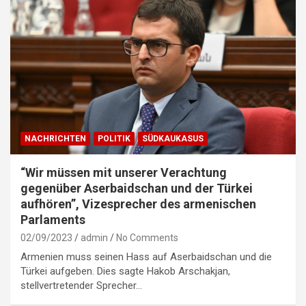
NACHRICHTEN
POLITIK
SÜDKAUKASUS
“Wir müssen mit unserer Verachtung
gegenüber Aserbaidschan und der Türkei
aufhören”, Vizesprecher des armenischen
Parlaments
02/09/2023
admin
No Comments
Armenien muss seinen Hass auf Aserbaidschan und die
Türkei aufgeben. Dies sagte Hakob Arschakjan,
stellvertretender Sprecher…