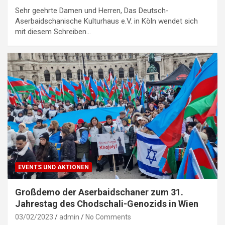
Sehr geehrte Damen und Herren, Das Deutsch-
Aserbaidschanische Kulturhaus e.V. in Köln wendet sich
mit diesem Schreiben…
EVENTS UND AKTIONEN
Großdemo der Aserbaidschaner zum 31.
Jahrestag des Chodschali-Genozids in Wien
03/02/2023
admin
No Comments