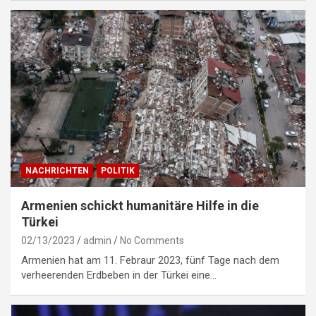
NACHRICHTEN
POLITIK
Armenien schickt humanitäre Hilfe in die
Türkei
02/13/2023
admin
No Comments
Armenien hat am 11. Febraur 2023, fünf Tage nach dem
verheerenden Erdbeben in der Türkei eine…