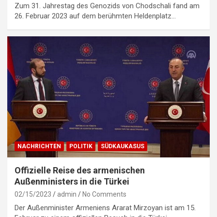
Zum 31. Jahrestag des Genozids von Chodschali fand am
26. Februar 2023 auf dem berühmten Heldenplatz…
NACHRICHTEN
POLITIK
SÜDKAUKASUS
Offizielle Reise des armenischen
Außenministers in die Türkei
02/15/2023
admin
No Comments
Der Außenminister Armeniens Ararat Mirzoyan ist am 15.