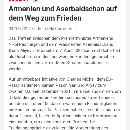
NACHRICHTEN
Armenien und Aserbaidschan auf
dem Weg zum Frieden
04/13/2022
admin
No Comments
Das Treffen zwischen dem Premierminister Armeniens
Nikol Paschinjan und dem Präsidenten Aserbaidschans
Ilham Aliyev in Brüssel am 7. April 2022 kann mit Sicherheit
als Durchbruch in den langwierigen Friedensgesprächen
zwischen beiden verfeindeten Staaten charakterisiert
werden.
Auf unmittelbare Initiative von Charles Michel, dem EU-
Ratspräsidenten, kamen Paschinjan und Aliyev zum
zweiten Mal seit Dezember 2021 in Brüssel zusammen, um
Details des geplanten Friedensschlusses zu verhandeln
und den seit über 100 Jahren währenden Feindseligkeiten
ein Ende zu setzen. Die Parteien haben sich unter anderem
darauf geeinigt, bis Ende April eine bilaterale Kommission
einzurichten, um einen konkreten Prozess für
Friedensgespräche einzuleiten. Die Vorbereitung des