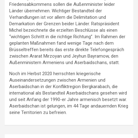
Friedensabkommens sollen die Außenminister leider
Länder übernehmen. Wichtiger Bestandteil der
Verhandlungen ist vor allem die Delimitation und
Demarkation der Grenzen beider Länder. Ratspräsident
Michel bezeichnete die erzielten Beschlüsse als einen
“wichtigen Schritt in die richtige Richtung”. Im Rahmen der
geplanten Maßnahmen fand wenige Tage nach dem
Brüsseltreffen bereits das erste direkte Telefongespräch
zwischen Ararat Mirzoyan und Jeyhun Bayramow, den
Außenministern Armeniens und Aserbaidschans, statt.
Noch im Herbst 2020 herrschten kriegerische
Auseinandersetzungen zwischen Armenien und
Aserbaidschan in der Konfliktregion Bergkarabach, die
international als Bestandteil Aserbaidschans gesehen wird
und seit Anfang der 1990-er Jahre armenisch besetzt war.
Aserbaidschan ist gelungen, im 44 Tage andauernden Krieg
seine Territorien zu befreien.