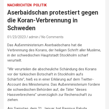
NACHRICHTEN
POLITIK
Aserbaidschan protestiert gegen
die Koran-Verbrennung in
Schweden
01/23/2023
admin
No Comments
Das Außenministerium Aserbaidschans hat die
Verbrennung des Korans, der heiligen Schrift aller Muslime,
in der schwedischen Hauptstadt Stockholm scharf
verurteilt.
“Wir verurteilen die abscheuliche Schändung des Korans
vor der türkischen Botschaft in Stockholm aufs
Schärfste”, hieß es in einer Erklärung auf dem Twitter-
Account des Ministeriums. Das Außenministerium fordere
die schwedischen Behörden auf, die Täter “dieses
Hassverbrechens” unverzüglich zur Rechenschaft zu
ziehen.
Am Samstag, dem 21. Januar, hat Rasmus Paluda,