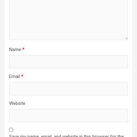
Name
*
Email
*
Website
Save my name, email, and website in this browser for the