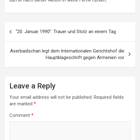
dürfte nach dieser Aktion in weite Ferne rücken.
Post
“20. Januar 1990”. Trauer und Stolz an einem Tag
navigation
Aserbaidschan legt dem Internationalen Gerichtshof die
Hauptklageschrift gegen Armenien vor
Leave a Reply
Your email address will not be published.
Required fields
are marked
*
Comment
*