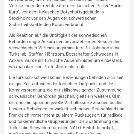
Vorsitzender der rechtsextremen dänischen Partei “Harter
Kurs”, vor dem türkischen Botschaftsgebäude in
Stockholm vor den Augen der schwedischen
Sicherheitskräfte den Koran verbrannt.
Als Reaktion auf die Untätigkeit der schwedischen
Behörden sagte Ankara den bevorstehenden Besuch des
schwedischen Verteidigungsministers Pal Johnson in die
Türkei ab. Staffan Hörström, Botschafter Schwedens in
Ankara, wurde ins türkische Außenministerium einbestellt,
wo man ihm eine Protestnote übergab.
Die türkisch-schwedischen Beziehungen befinden sich seit
einiger Zeit auf einem historischen Tiefpunkt, und die
Koranverbrennung, die mit stillschweigender Zustimmung
schwedischer Behörden geschah, gießt ein weiteres Öl in
die ohnehin spannungsvolle Verhältnisse zwischen beiden
Ländern. Schweden entwickelt sich neben Deutschland und
Frankreich immer mehr zu einem Rückzugsort für radikale
und türkeifeindliche Gruppierungen. Die Zustimmung der
Türkei, die Schweden für einen NATO-Beitritt benötigt,