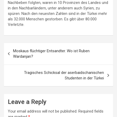
Nachbeben folgten, waren in 10 Provinzen des Landes und
in den Nachbarländern, unter anderem auch Syrien, zu
spüren. Nach den neuesten Zahlen sind in der Türkei mehr
als 32.000 Menschen gestorben. Es gibt über 80.000
Verletzte.
Post
Moskaus flüchtiger Entsandter. Wo ist Ruben
navigation
Wardanjan?
Tragisches Schicksal der aserbaidschanischen
Studenten in der Türkei
Leave a Reply
Your email address will not be published.
Required fields
are marked
*