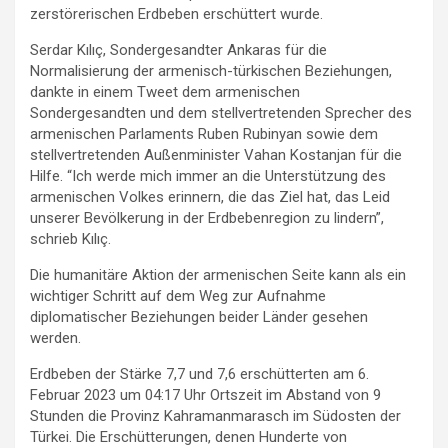
zerstörerischen Erdbeben erschüttert wurde.
Serdar Kılıç, Sondergesandter Ankaras für die
Normalisierung der armenisch-türkischen Beziehungen,
dankte in einem Tweet dem armenischen
Sondergesandten und dem stellvertretenden Sprecher des
armenischen Parlaments Ruben Rubinyan sowie dem
stellvertretenden Außenminister Vahan Kostanjan für die
Hilfe. “Ich werde mich immer an die Unterstützung des
armenischen Volkes erinnern, die das Ziel hat, das Leid
unserer Bevölkerung in der Erdbebenregion zu lindern”,
schrieb Kılıç.
Die humanitäre Aktion der armenischen Seite kann als ein
wichtiger Schritt auf dem Weg zur Aufnahme
diplomatischer Beziehungen beider Länder gesehen
werden.
Erdbeben der Stärke 7,7 und 7,6 erschütterten am 6.
Februar 2023 um 04:17 Uhr Ortszeit im Abstand von 9
Stunden die Provinz Kahramanmarasch im Südosten der
Türkei. Die Erschütterungen, denen Hunderte von