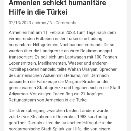
Armenien schickt humanitäre
Hilfe in die Türkei
02/13/2023
admin
No Comments
Armenien hat am 11. Febraur 2023, fünf Tage nach dem
verheerenden Erdbeben in der Türkei eine Ladung
humanitärer Hilfsgüter ins Nachbarland entsandt. Diese
wurden über die Landgrenze an ihren Bestimmungsprt
transportiert. Es soll sich um Lastwagen mit 100 Tonnen
Lebensmitteln, Medikamenten, Wasser und anderen
Nothilfepaketen handeln, teilte Wahan Unanjan, Sprecher
des armenischen Außenministeriums, mit. Demnach
passierten die Fahrzeuge die Margara-Brücke an der
gemeinsamen Staatsgrenze und begaben sich in die Stadt
Adiyaman. Vor einigen Tagen flog ein 27-köpfiges
Rettungsteam von Armenien in die Türkei.
Der Grenzübergang zwischen beiden Ländern wurde
zuletzt vor 35 Jahren im Dezember 1988 kurzfristig
geöffnet. Damals eilten die türkischen Hilfsgüter in die
nordarmenische Stadt Spitak zur Hilfe, die von einem