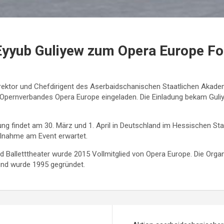
 Eyyub Guliyew zum Opera Europe F
irektor und Chefdirigent des Aserbaidschanischen Staatlichen Akad
 Opernverbandes Opera Europe eingeladen. Die Einladung bekam Guliy
ng findet am 30. März und 1. April in Deutschland im Hessischen Sta
lnahme am Event erwartet.
lletttheater wurde 2015 Vollmitglied von Opera Europe. Die Organisat
und wurde 1995 gegründet.