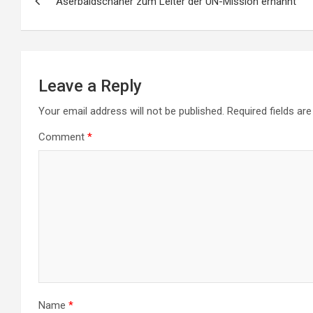
Aserbaidschaner zum Leiter der UN-Mission ernannt
navigation
Leave a Reply
Your email address will not be published.
Required fields a
Comment
*
Name
*