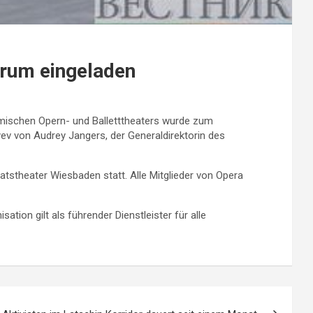
orum eingeladen
emischen Opern- und Balletttheaters wurde zum
ev von Audrey Jangers, der Generaldirektorin des
atstheater Wiesbaden statt. Alle Mitglieder von Opera
ion gilt als führender Dienstleister für alle