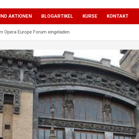
UND AKTIONEN
BLOGARTIKEL
KURSE
KONTAKT
um Opera Europe Forum eingeladen