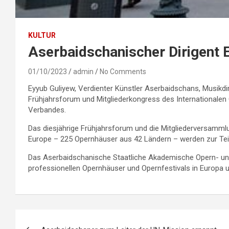
KULTUR
Aserbaidschanischer Dirigent
01/10/2023
admin
No Comments
Eyyub Guliyew, Verdienter Künstler Aserbaidschans, Musikd
Frühjahrsforum und Mitgliederkongress des Internationalen
Verbandes.
Das diesjährige Frühjahrsforum und die Mitgliederversammlu
Europe – 225 Opernhäuser aus 42 Ländern – werden zur Tei
Das Aserbaidschanische Staatliche Akademische Opern- und Ba
professionellen Opernhäuser und Opernfestivals in Europa 
Post