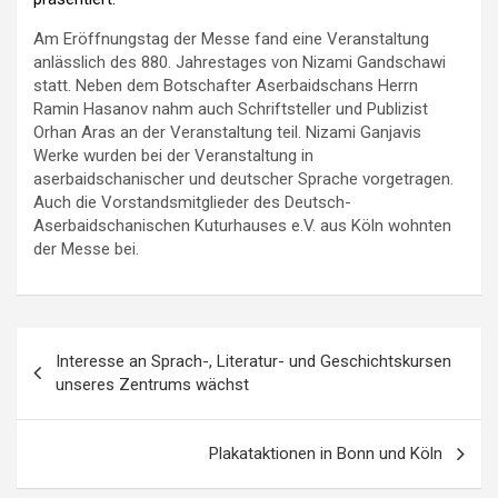
Am Eröffnungstag der Messe fand eine Veranstaltung
anlässlich des 880. Jahrestages von Nizami Gandschawi
statt. Neben dem Botschafter Aserbaidschans Herrn
Ramin Hasanov nahm auch Schriftsteller und Publizist
Orhan Aras an der Veranstaltung teil. Nizami Ganjavis
Werke wurden bei der Veranstaltung in
aserbaidschanischer und deutscher Sprache vorgetragen.
Auch die Vorstandsmitglieder des Deutsch-
Aserbaidschanischen Kuturhauses e.V. aus Köln wohnten
der Messe bei.
Post
Interesse an Sprach-, Literatur- und Geschichtskursen
navigation
unseres Zentrums wächst
Plakataktionen in Bonn und Köln