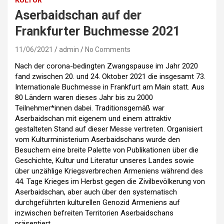
KULTUR
Aserbaidschan auf der
Frankfurter Buchmesse 2021
11/06/2021
admin
No Comments
Nach der corona-bedingten Zwangspause im Jahr 2020
fand zwischen 20. und 24. Oktober 2021 die insgesamt 73.
Internationale Buchmesse in Frankfurt am Main statt. Aus
80 Ländern waren dieses Jahr bis zu 2000
Teilnehmer*innen dabei. Traditionsgemäß war
Aserbaidschan mit eigenem und einem attraktiv
gestalteten Stand auf dieser Messe vertreten. Organisiert
vom Kulturministerium Aserbaidschans wurde den
Besuchern eine breite Palette von Publikationen über die
Geschichte, Kultur und Literatur unseres Landes sowie
über unzählige Kriegsverbrechen Armeniens während des
44. Tage Krieges im Herbst gegen die Zivilbevölkerung von
Aserbaidschan, aber auch über den systematisch
durchgeführten kulturellen Genozid Armeniens auf
inzwischen befreiten Territorien Aserbaidschans
präsentiert.