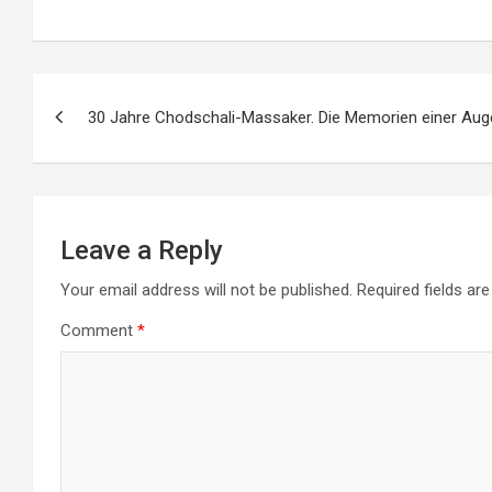
Post
30 Jahre Chodschali-Massaker. Die Memorien einer Au
navigation
Leave a Reply
Your email address will not be published.
Required fields a
Comment
*