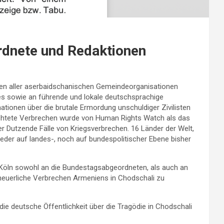
rdnete und Redaktionen
en aller aserbaidschanischen Gemeindeorganisationen
s sowie an führende und lokale deutschsprachige
ationen über die brutale Ermordung unschuldiger Zivilisten
richtete Verbrechen wurde von Human Rights Watch als das
 Dutzende Fälle von Kriegsverbrechen. 16 Länder der Welt,
der auf landes-, noch auf bundespolitischer Ebene bisher
Köln sowohl an die Bundestagsabgeordneten, als auch an
eheuerliche Verbrechen Armeniens in Chodschali zu
ie deutsche Öffentlichkeit über die Tragödie in Chodschali