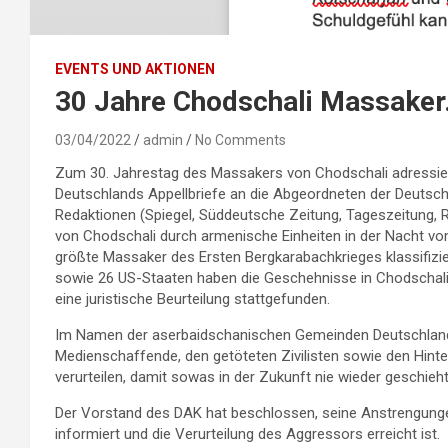
EVENTS UND AKTIONEN
30 Jahre Chodschali Massaker
03/04/2022
admin
No Comments
Zum 30. Jahrestag des Massakers von Chodschali adressier
Deutschlands Appellbriefe an die Abgeordneten der Deuts
Redaktionen (Spiegel, Süddeutsche Zeitung, Tageszeitung, R
von Chodschali durch armenische Einheiten in der Nacht vo
größte Massaker des Ersten Bergkarabachkrieges klassifizi
sowie 26 US-Staaten haben die Geschehnisse in Chodschali 
eine juristische Beurteilung stattgefunden.
Im Namen der aserbaidschanischen Gemeinden Deutschlands
Medienschaffende, den getöteten Zivilisten sowie den Hint
verurteilen, damit sowas in der Zukunft nie wieder geschieht
Der Vorstand des DAK hat beschlossen, seine Anstrengungen 
informiert und die Verurteilung des Aggressors erreicht ist.