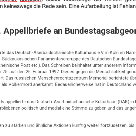
. Appellbriefe an Bundestagsabgeo
te das Deutsch-Aserbaidschanische Kulturhaus e.V. in Köln im Nam
ch-Südkaukasischen Parlamentariergruppe des Deutschen Bundestage
heinische Post etc.). Das Schreiben beinhaltet unter anderem Inform
n 25. auf den 26. Februar 1992. Dieses gegen die Menschlichkeit ge
ert. Das russischen Menschenrechtszentrum Memorial berichtete über
als Völkermord anerkannt. Bedauerlicherweise hat in Deutschland we
 appellierte das Deutsch-Aserbaidschanische Kulturhaus (DAK) in 
erbliebenen politisch und medial eine Stimme zu geben und das ung
.
zu stärken und ähnliche Aktionen künftig weiter fortzusetzen, bis d