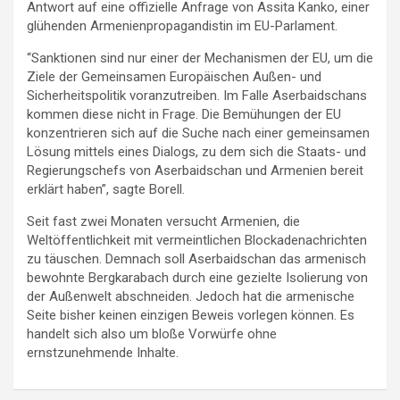
Antwort auf eine offizielle Anfrage von Assita Kanko, einer
glühenden Armenienpropagandistin im EU-Parlament.
“Sanktionen sind nur einer der Mechanismen der EU, um die
Ziele der Gemeinsamen Europäischen Außen- und
Sicherheitspolitik voranzutreiben. Im Falle Aserbaidschans
kommen diese nicht in Frage. Die Bemühungen der EU
konzentrieren sich auf die Suche nach einer gemeinsamen
Lösung mittels eines Dialogs, zu dem sich die Staats- und
Regierungschefs von Aserbaidschan und Armenien bereit
erklärt haben”, sagte Borell.
Seit fast zwei Monaten versucht Armenien, die
Weltöffentlichkeit mit vermeintlichen Blockadenachrichten
zu täuschen. Demnach soll Aserbaidschan das armenisch
bewohnte Bergkarabach durch eine gezielte Isolierung von
der Außenwelt abschneiden. Jedoch hat die armenische
Seite bisher keinen einzigen Beweis vorlegen können. Es
handelt sich also um bloße Vorwürfe ohne
ernstzunehmende Inhalte.