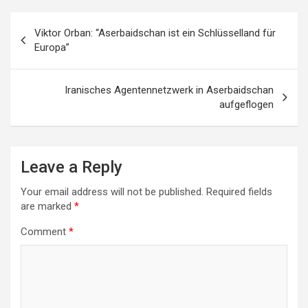
Post
Viktor Orban: “Aserbaidschan ist ein Schlüsselland für
navigation
Europa”
Iranisches Agentennetzwerk in Aserbaidschan
aufgeflogen
Leave a Reply
Your email address will not be published.
Required fields
are marked
*
Comment
*