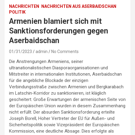
NACHRICHTEN
NACHRICHTEN AUS ASERBAIDSCHAN
POLITIK
Armenien blamiert sich mit
Sanktionsforderungen gegen
Aserbaidschan
01/31/2023
admin
No Comments
Die Anstrengungen Armeniens, seiner
ultranationalistischen Diasporaorganisationen und
Mitstreiter in internationalen Institutionen, Aserbaidschan
für die angebliche Blockade der einzigen
Verbindungsstraße zwischen Armenien und Bergkarabach
im Latschin-Korridor zu sanktionieren, ist kläglich
gescheitert. Große Erwartungen der armenischen Seite von
der Europäischen Union wurden in diesem Zusammenhang
nicht erfüllt. Der absurden Sanktionsforderung erteilte
Joseph Borell, Hoher Vertreter der EU für Außen- und
Sicherheitspolitik sowie Vizepräsident der Europäischen
Kommission, eine deutliche Absage. Dies erfolgte als